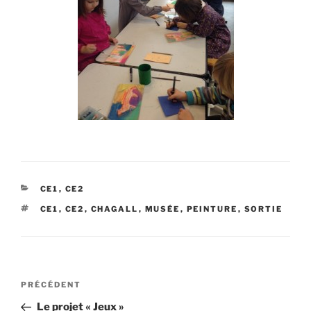
CATÉGORIES
CE1
,
CE2
ÉTIQUETTES
CE1
,
CE2
,
CHAGALL
,
MUSÉE
,
PEINTURE
,
SORTIE
Navigation
Article
PRÉCÉDENT
de
précédent
Le projet « Jeux »