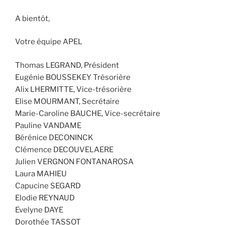
A bientôt,
Votre équipe APEL
Thomas LEGRAND, Président
Eugénie BOUSSEKEY Trésorière
Alix LHERMITTE, Vice-trésorière
Elise MOURMANT, Secrétaire
Marie-Caroline BAUCHE, Vice-secrétaire
Pauline VANDAME
Bérénice DECONINCK
Clémence DECOUVELAERE
Julien VERGNON FONTANAROSA
Laura MAHIEU
Capucine SEGARD
Elodie REYNAUD
Evelyne DAYE
Dorothée TASSOT