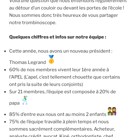
Voilà une question que nous entendons régulièrement
au détour d’un couloir ou devant les portes de l’école !
Nous sommes donc très heureux de vous partager
notre trombinoscope.
Quelques chiffres et infos sur notre équipe :
Cette année, nous avons un nouveau président :
Thomas Legrand
60% de nos membres vivent leur 1ère année à
l’APEL (L’apel, c’est tellement chouette que certains
ont pris la suite de leurs conjoints)
Sur 21 membres, l’équipe est composée à 20% de
papa
85% d’entre eux nous ont au moins 2 enfants
75% de l’équipe travaille à plein temps et nous
sommes sacrément complémentaires. Acheteur,
analyste crédit, avocat, Kiné, orthodontiste, chef