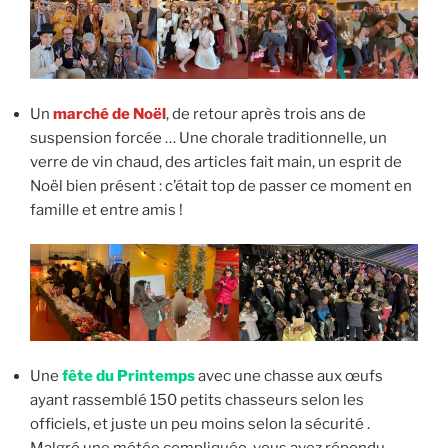
Un
marché de Noël
, de retour après trois ans de
suspension forcée … Une chorale traditionnelle, un
verre de vin chaud, des articles fait main, un esprit de
Noël bien présent : c’était top de passer ce moment en
famille et entre amis !
Une
fête du Printemps
avec une chasse aux œufs
ayant rassemblé 150 petits chasseurs selon les
officiels, et juste un peu moins selon la sécurité .
Malgré une météo compliquée, vous avez répondu