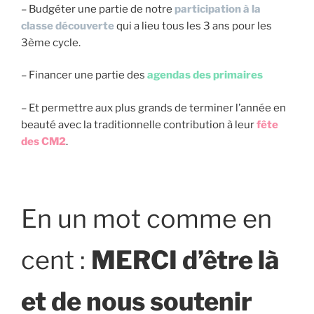
– Budgéter une partie de notre
participation à la
classe découverte
qui a lieu tous les 3 ans pour les
3ème cycle.
– Financer une partie des
agendas des primaires
– Et permettre aux plus grands de terminer l’année en
beauté avec la traditionnelle contribution à leur
fête
des CM2
.
En un mot comme en
cent :
MERCI d’être là
et de nous soutenir