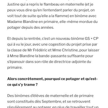
Justine qui a repris le flambeau en maternelle (et je
peux vous dire qu’en l’entendant parler du projet, on
voit tout de suite qu’elle a la flamme) en binôme avec
Madame Blandine en primaire, elle-même mordue du
potager depuis des années.
Et depuis la rentrée, c’est un nouveau binôme GS + CP
qui à vu le jour, avec une cogestion du projet prise par
la classe de Mr Frédéric et Mme Christine, pour laisser
à Mme Blandine la bande-passante suffisante pour
s’épanouir dans son rôle de directrice-adjointe du
primaire.
Alors concrètement, pourquoi ce potager et qu’est-
ce qui s’y trame ?
Des binômes d’élèves de maternelle et de primaire
sont constitués dès Septembre, et se retrouvent
régulièrement au potager, en plus de travailler tout un