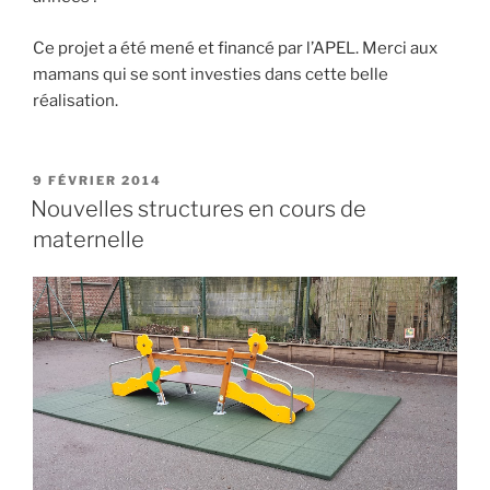
Ce projet a été mené et financé par l’APEL. Merci aux
mamans qui se sont investies dans cette belle
réalisation.
PUBLIÉ
9 FÉVRIER 2014
LE
Nouvelles structures en cours de
maternelle