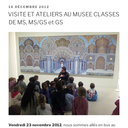
PUBLIÉ
16 DÉCEMBRE 2012
LE
VISITE ET ATELIERS AU MUSEE CLASSES
DE MS, MS/GS et GS
Vendredi 23 novembre 2012
, nous sommes allés en bus au