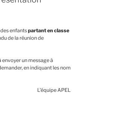
s des enfants
partant en classe
du de la réunion de
s à envoyer un message à
demander, en indiquant les nom
L’équipe APEL