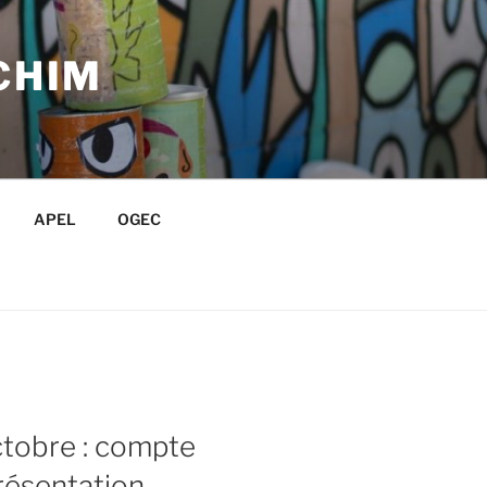
CHIM
APEL
OGEC
tobre : compte
résentation