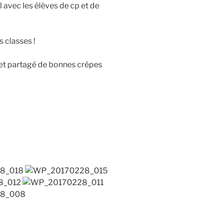
l avec les élèves de cp et de
 classes !
 et partagé de bonnes crêpes