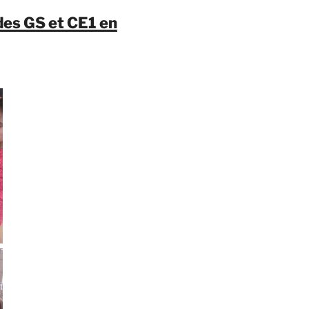
des GS et CE1 en