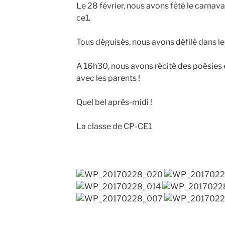
Le 28 février, nous avons fêté le carnava
ce1.
Tous déguisés, nous avons défilé dans les
A 16h30, nous avons récité des poésies
avec les parents !
Quel bel après-midi !
La classe de CP-CE1