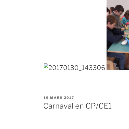
PUBLIÉ
19 MARS 2017
LE
Carnaval en CP/CE1