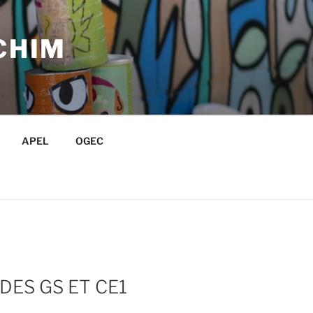
CHIM
APEL
OGEC
DES GS ET CE1