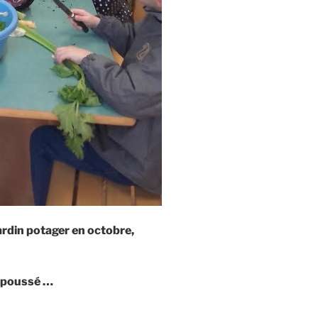
ardin potager en octobre,
t poussé …