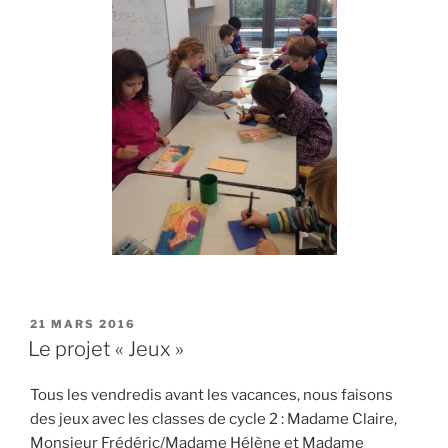
PUBLIÉ
21 MARS 2016
LE
Le projet « Jeux »
Tous les vendredis avant les vacances, nous faisons
des jeux avec les classes de cycle 2 : Madame Claire,
Monsieur Frédéric/Madame Hélène et Madame