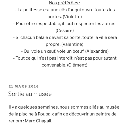
Nos préférées :
– La politesse est une clé d’or qui ouvre toutes les
portes. (Violette)
– Pour être respectable, il faut respecter les autres.
(Césaire)
– Si chacun balaie devant sa porte, toute la ville sera
propre. (Valentine)
– Qui vole un œuf, vole un bœuf. (Alexandre)
– Tout ce qui n’est pas interdit, n’est pas pour autant
convenable. (Clément)
PUBLIÉ
21 MARS 2016
LE
Sortie au musée
Il y a quelques semaines, nous sommes allés au musée
de la piscine à Roubaix afin de découvrir un peintre de
renom : Marc Chagall.