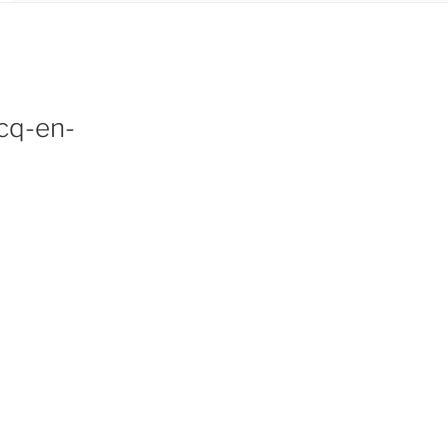
rcq-en-