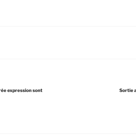
irée expression sont
Sortie 