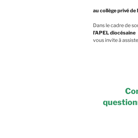
au collège privé d
Dans le cadre de s
l’APEL diocésaine
vous invite à assis
Com
question