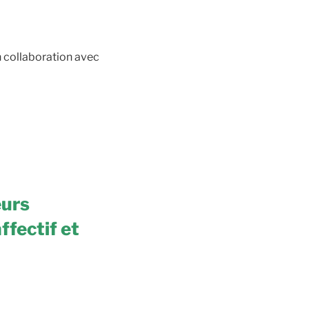
 collaboration avec
eurs
fectif et