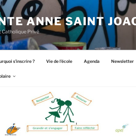
NTE ANNE SAINT JOA
 Catholique Privé
rquoi s’inscrire ?
Vie de l’école
Agenda
Newsletter
olaire