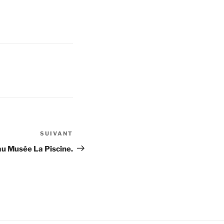
SUIVANT
Article
suivant
au Musée La Piscine.