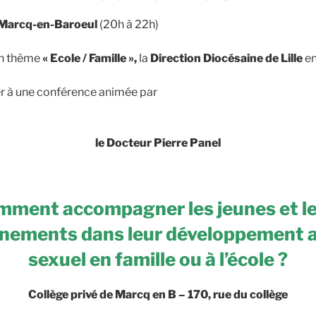
e Marcq-en-Baroeul
(20h à 22h)
on thème
« Ecole / Famille »,
la
Direction Diocésaine
de Lille
en
ter à une conférence animée par
le Docteur Pierre Panel
ment accompagner les jeunes et l
nements dans leur développement af
sexuel en famille ou à l’école ?
Collège privé de Marcq en B – 170, rue du collège