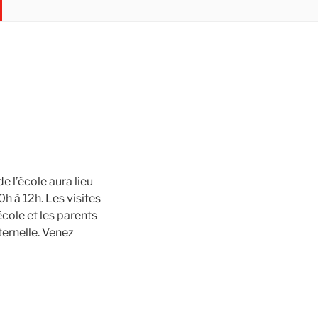
e l’école aura lieu
h à 12h. Les visites
école et les parents
ternelle. Venez