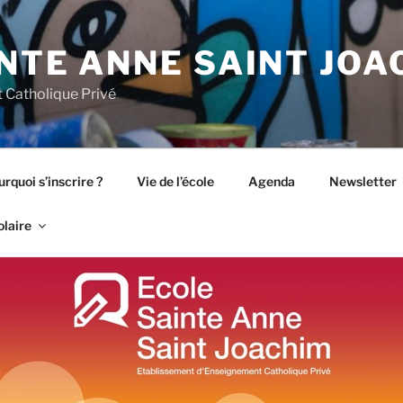
NTE ANNE SAINT JOA
 Catholique Privé
rquoi s’inscrire ?
Vie de l’école
Agenda
Newsletter
olaire