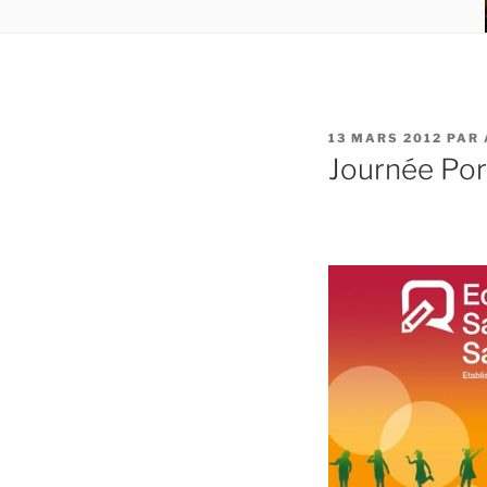
PUBLIÉ
13 MARS 2012
PAR
LE
Journée Por