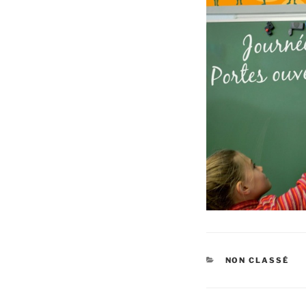
CATÉGORIES
NON CLASSÉ