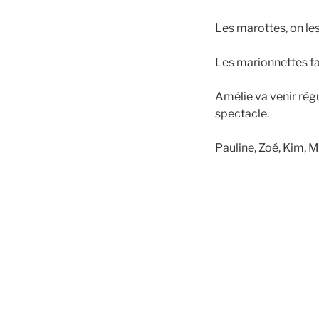
Les marottes, on le
Les marionnettes f
Amélie va venir rég
spectacle.
Pauline, Zoé, Kim, 