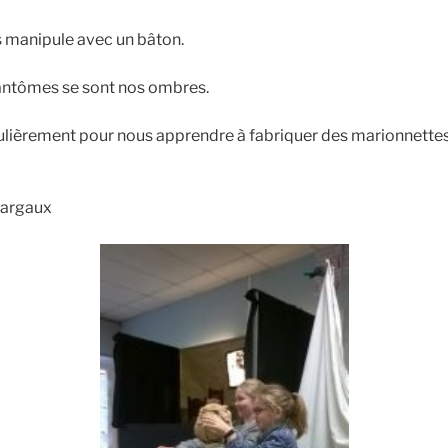
s manipule avec un bâton.
antômes se sont nos ombres.
ulièrement pour nous apprendre à fabriquer des marionnettes
Margaux