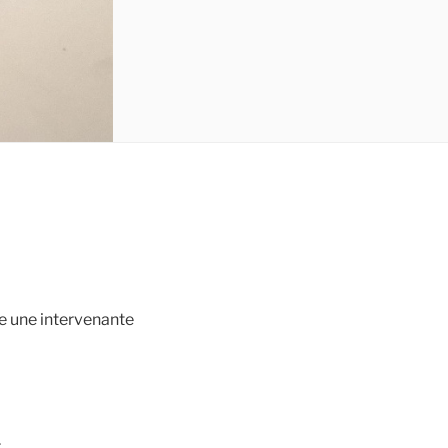
e une intervenante
.