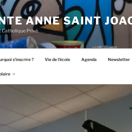
NTE ANNE SAINT JOA
 Catholique Privé
rquoi s’inscrire ?
Vie de l’école
Agenda
Newsletter
olaire