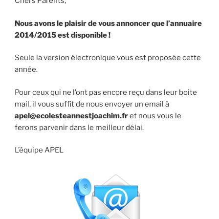
Chers Parents,
Nous avons le plaisir de vous annoncer que l’annuaire
2014/2015 est disponible !
Seule la version électronique vous est proposée cette
année.
Pour ceux qui ne l’ont pas encore reçu dans leur boite
mail, il vous suffit de nous envoyer un email à
apel@ecolesteannestjoachim.fr
et nous vous le
ferons parvenir dans le meilleur délai.
L’équipe APEL