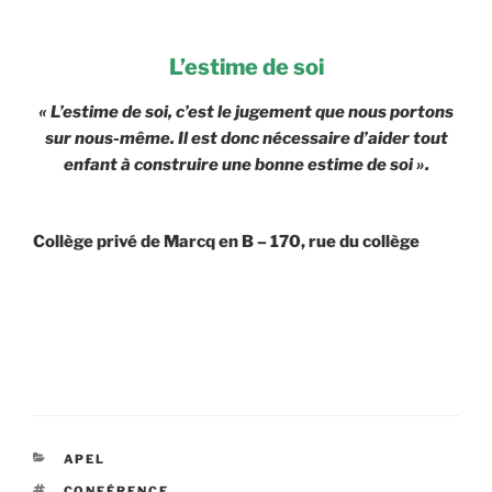
L’estime de soi
« L’estime de soi, c’est le jugement que nous portons
sur nous-même. Il est donc nécessaire d’aider tout
enfant à construire une bonne estime de soi ».
Collège privé de Marcq en B – 170, rue du collège
CATÉGORIES
APEL
ÉTIQUETTES
CONFÉRENCE