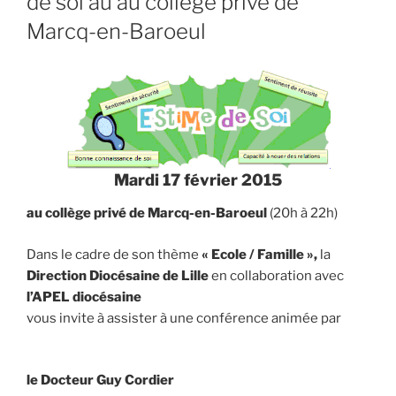
de soi au au collège privé de
Marcq-en-Baroeul
Mardi 17 février 2015
au collège privé de Marcq-en-Baroeul
(20h à 22h)
Dans le cadre de son thème
« Ecole / Famille »,
la
Direction Diocésaine
de Lille
en collaboration avec
l’APEL diocésaine
vous invite à assister à une conférence animée par
le Docteur Guy Cordier