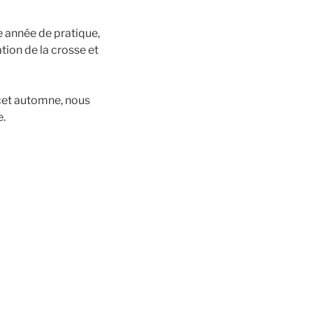
e année de pratique,
tion de la crosse et
 cet automne, nous
e.