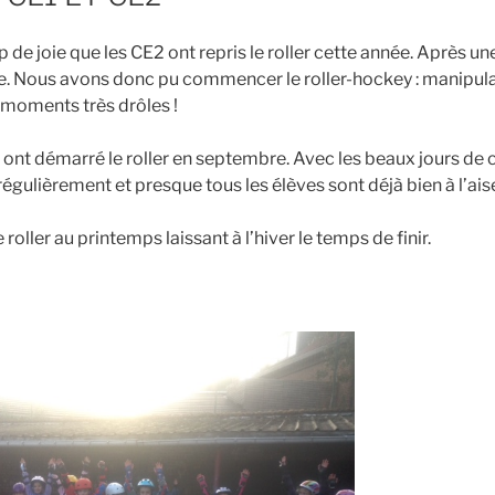
de joie que les CE2 ont repris le roller cette année. Après un
nce. Nous avons donc pu commencer le roller-hockey : manipula
s moments très drôles !
 ont démarré le roller en septembre. Avec les beaux jours de
égulièrement et presque tous les élèves sont déjà bien à l’ais
roller au printemps laissant à l’hiver le temps de finir.