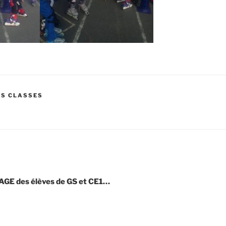
ES CLASSES
GE des élèves de GS et CE1…