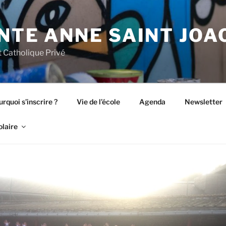
NTE ANNE SAINT JOA
 Catholique Privé
rquoi s’inscrire ?
Vie de l’école
Agenda
Newsletter
olaire