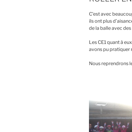
C’est avec beaucoup 
ils ont plus d’aisa
de la balle avec de
Les CE1 quant à eux
avons pu pratiquer r
Nous reprendrons le 